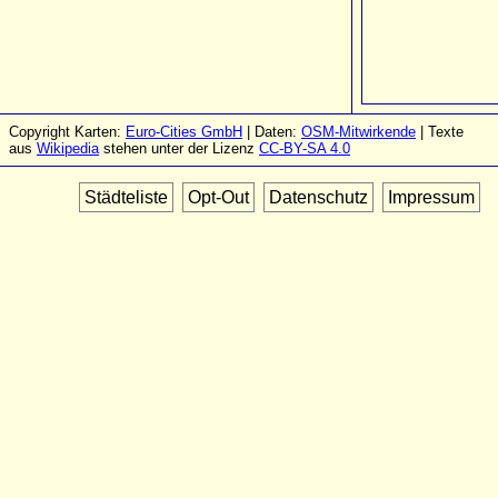
Copyright Karten:
Euro-Cities GmbH
| Daten:
OSM-Mitwirkende
| Texte
aus
Wikipedia
stehen unter der Lizenz
CC-BY-SA 4.0
Städteliste
Opt-Out
Datenschutz
Impressum