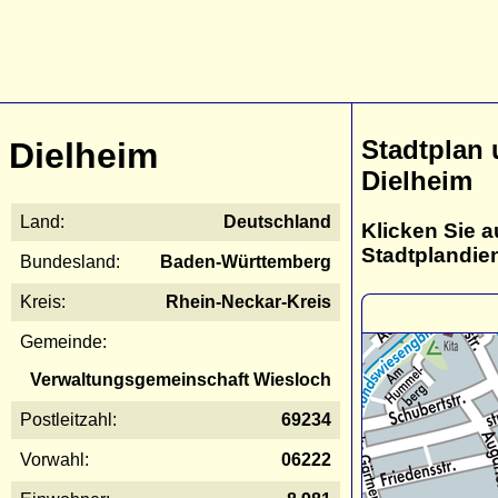
Stadtplan
Dielheim
Dielheim
Land:
Deutschland
Klicken Sie a
Stadtplandie
Bundesland:
Baden-Württemberg
Kreis:
Rhein-Neckar-Kreis
Gemeinde:
Verwaltungsgemeinschaft Wiesloch
Postleitzahl:
69234
Vorwahl:
06222