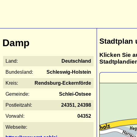
Stadtplan
Damp
Klicken Sie a
Stadtplandie
Land:
Deutschland
Bundesland:
Schleswig-Holstein
Kreis:
Rendsburg-Eckernförde
Gemeinde:
Schlei-Ostsee
Postleitzahl:
24351, 24398
Vorwahl:
04352
Webseite: