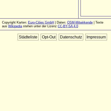
Copyright Karten:
Euro-Cities GmbH
| Daten:
OSM-Mitwirkende
| Texte
aus
Wikipedia
stehen unter der Lizenz
CC-BY-SA 4.0
Städteliste
Opt-Out
Datenschutz
Impressum