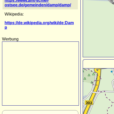
https://www.amt-schlei-
ostsee.de/gemeinden/damp/damp/
Wikipedia:
https://de.wikipedia.org/wiki/de:Dam
p
Werbung