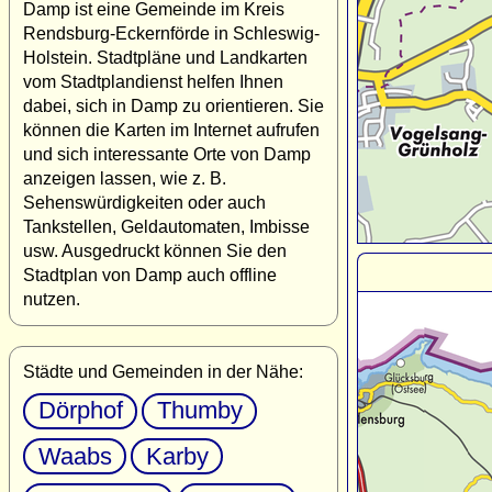
Damp ist eine Gemeinde im Kreis
Rendsburg-Eckernförde in Schleswig-
Holstein. Stadtpläne und Landkarten
vom Stadtplandienst helfen Ihnen
dabei, sich in Damp zu orientieren. Sie
können die Karten im Internet aufrufen
und sich interessante Orte von Damp
anzeigen lassen, wie z. B.
Sehenswürdigkeiten oder auch
Tankstellen, Geldautomaten, Imbisse
usw. Ausgedruckt können Sie den
Stadtplan von Damp auch offline
nutzen.
Städte und Gemeinden in der Nähe:
Dörphof
Thumby
Waabs
Karby