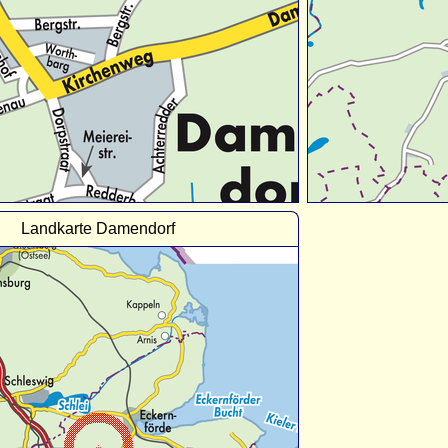
Landkarte Damendorf