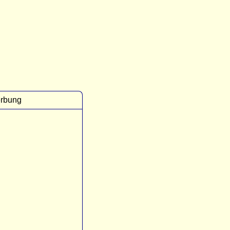
rbung