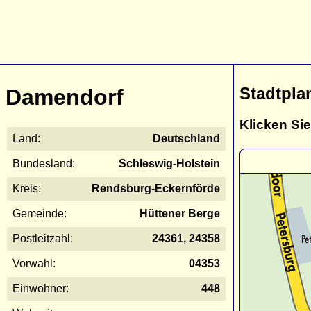
Stadtpla
Damendorf
Klicken Sie
Land:
Deutschland
Bundesland:
Schleswig-Holstein
Kreis:
Rendsburg-Eckernförde
Gemeinde:
Hüttener Berge
Postleitzahl:
24361, 24358
Vorwahl:
04353
Einwohner:
448