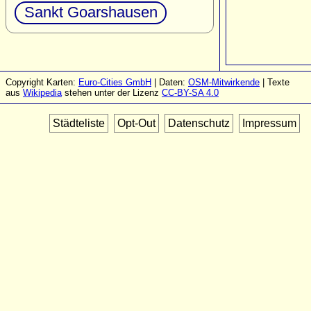
Sankt Goarshausen
Copyright Karten:
Euro-Cities GmbH
| Daten:
OSM-Mitwirkende
| Texte
aus
Wikipedia
stehen unter der Lizenz
CC-BY-SA 4.0
Städteliste
Opt-Out
Datenschutz
Impressum