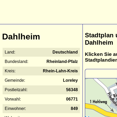
Stadtplan
Dahlheim
Dahlheim
Land:
Deutschland
Klicken Sie a
Stadtplandie
Bundesland:
Rheinland-Pfalz
Kreis:
Rhein-Lahn-Kreis
Gemeinde:
Loreley
Postleitzahl:
56348
Vorwahl:
06771
Einwohner:
849