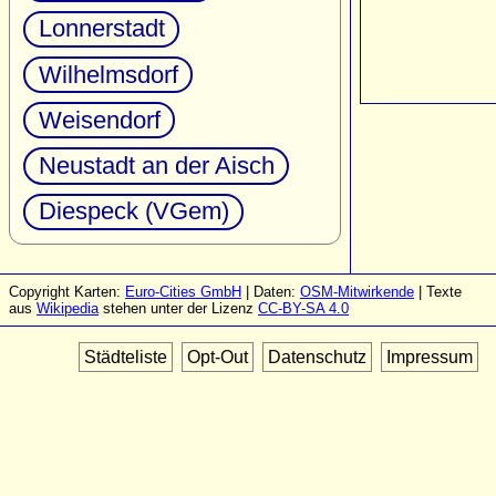
Lonnerstadt
Wilhelmsdorf
Weisendorf
Neustadt an der Aisch
Diespeck (VGem)
Copyright Karten:
Euro-Cities GmbH
| Daten:
OSM-Mitwirkende
| Texte
aus
Wikipedia
stehen unter der Lizenz
CC-BY-SA 4.0
Städteliste
Opt-Out
Datenschutz
Impressum