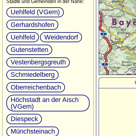
Städte und Gemeinden in der Nähe:
Uehlfeld (VGem)
Gerhardshofen
Uehlfeld
Weidendorf
Gutenstetten
Vestenbergsgreuth
Schmiedelberg
Oberreichenbach
Höchstadt an der Aisch
(VGem)
Diespeck
Münchsteinach