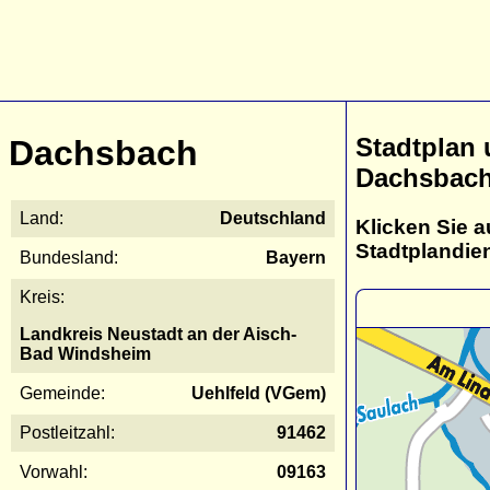
Stadtplan
Dachsbach
Dachsbac
Land:
Deutschland
Klicken Sie a
Stadtplandie
Bundesland:
Bayern
Kreis:
Landkreis Neustadt an der Aisch-
Bad Windsheim
Gemeinde:
Uehlfeld (VGem)
Postleitzahl:
91462
Vorwahl:
09163