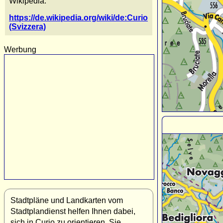
Wikipedia:
https://de.wikipedia.org/wiki/de:Curio
(Svizzera)
Werbung
Stadtpläne und Landkarten vom
Stadtplandienst helfen Ihnen dabei,
sich in Curio zu orientieren. Sie