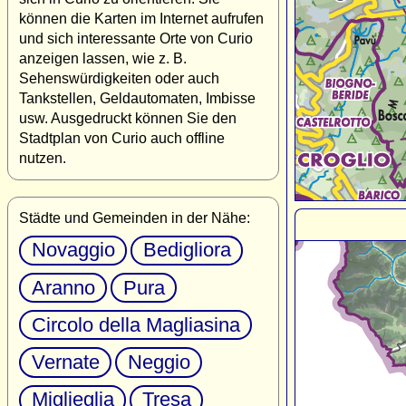
können die Karten im Internet aufrufen
und sich interessante Orte von Curio
anzeigen lassen, wie z. B.
Sehenswürdigkeiten oder auch
Tankstellen, Geldautomaten, Imbisse
usw. Ausgedruckt können Sie den
Stadtplan von Curio auch offline
nutzen.
Städte und Gemeinden in der Nähe:
Novaggio
Bedigliora
Aranno
Pura
Circolo della Magliasina
Vernate
Neggio
Miglieglia
Tresa