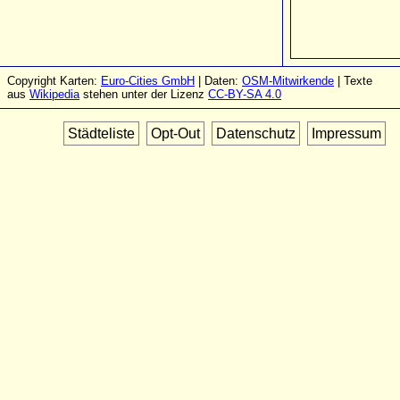
Copyright Karten:
Euro-Cities GmbH
| Daten:
OSM-Mitwirkende
| Texte
aus
Wikipedia
stehen unter der Lizenz
CC-BY-SA 4.0
Städteliste
Opt-Out
Datenschutz
Impressum