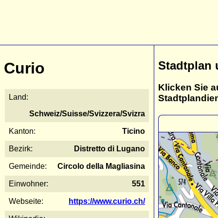
Stadtplan 
Curio
Klicken Sie a
Stadtplandie
Land:
Schweiz/Suisse/Svizzera/Svizra
Kanton:
Ticino
Bezirk:
Distretto di Lugano
Gemeinde:
Circolo della Magliasina
Einwohner:
551
Webseite:
https://www.curio.ch/