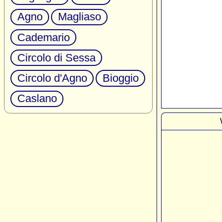
Agno
Magliaso
Cademario
Circolo di Sessa
Circolo d'Agno
Bioggio
Caslano