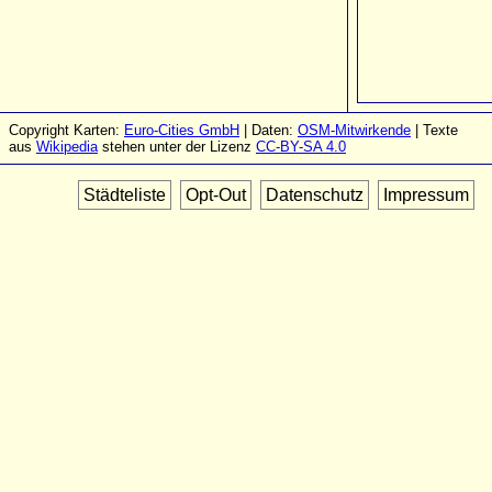
Copyright Karten:
Euro-Cities GmbH
| Daten:
OSM-Mitwirkende
| Texte
aus
Wikipedia
stehen unter der Lizenz
CC-BY-SA 4.0
Städteliste
Opt-Out
Datenschutz
Impressum