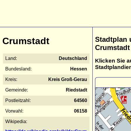
Stadtplan
Crumstadt
Crumstadt
Land:
Deutschland
Klicken Sie a
Stadtplandie
Bundesland:
Hessen
Kreis:
Kreis Groß-Gerau
Gemeinde:
Riedstadt
Postleitzahl:
64560
Vorwahl:
06158
Wikipedia: