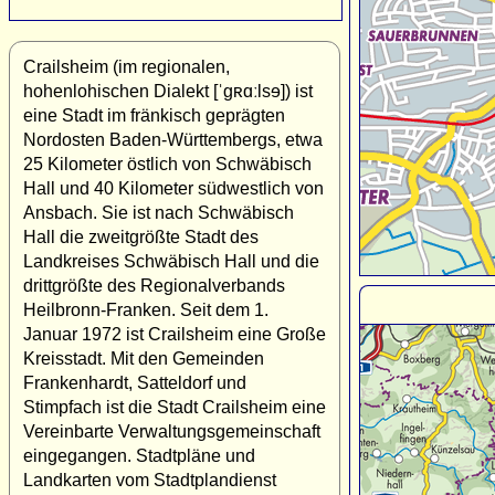
Crailsheim (im regionalen,
hohenlohischen Dialekt [ˈgʀɑːlsɘ]) ist
eine Stadt im fränkisch geprägten
Nordosten Baden-Württembergs, etwa
25 Kilometer östlich von Schwäbisch
Hall und 40 Kilometer südwestlich von
Ansbach. Sie ist nach Schwäbisch
Hall die zweitgrößte Stadt des
Landkreises Schwäbisch Hall und die
drittgrößte des Regionalverbands
Heilbronn-Franken. Seit dem 1.
Januar 1972 ist Crailsheim eine Große
Kreisstadt. Mit den Gemeinden
Frankenhardt, Satteldorf und
Stimpfach ist die Stadt Crailsheim eine
Vereinbarte Verwaltungsgemeinschaft
eingegangen. Stadtpläne und
Landkarten vom Stadtplandienst