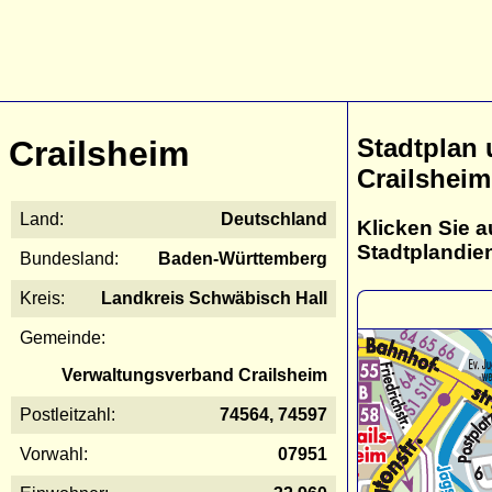
Stadtplan
Crailsheim
Crailsheim
Land:
Deutschland
Klicken Sie a
Stadtplandie
Bundesland:
Baden-Württemberg
Kreis:
Landkreis Schwäbisch Hall
Gemeinde:
Verwaltungsverband Crailsheim
Postleitzahl:
74564, 74597
Vorwahl:
07951