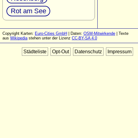
Rot am See
Copyright Karten:
Euro-Cities GmbH
| Daten:
OSM-Mitwirkende
| Texte
aus
Wikipedia
stehen unter der Lizenz
CC-BY-SA 4.0
Städteliste
Opt-Out
Datenschutz
Impressum