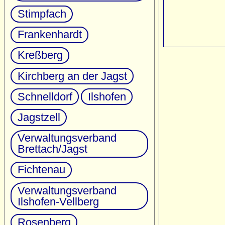
Stimpfach
Frankenhardt
Kreßberg
Kirchberg an der Jagst
Schnelldorf
Ilshofen
Jagstzell
Verwaltungsverband
Brettach/Jagst
Fichtenau
Verwaltungsverband
Ilshofen-Vellberg
Rosenberg