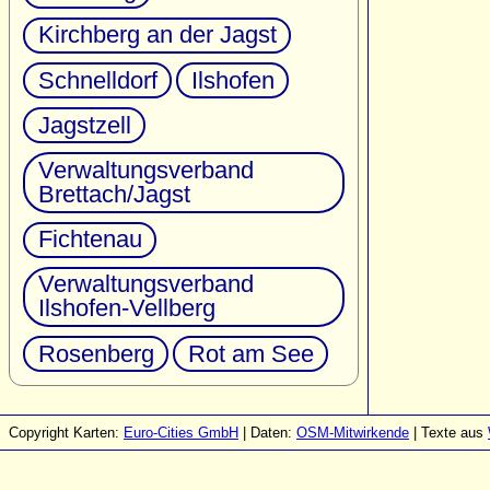
Kirchberg an der Jagst
Schnelldorf
Ilshofen
Jagstzell
Verwaltungsverband
Brettach/Jagst
Fichtenau
Verwaltungsverband
Ilshofen-Vellberg
Rosenberg
Rot am See
Copyright Karten:
Euro-Cities GmbH
| Daten:
OSM-Mitwirkende
| Texte aus