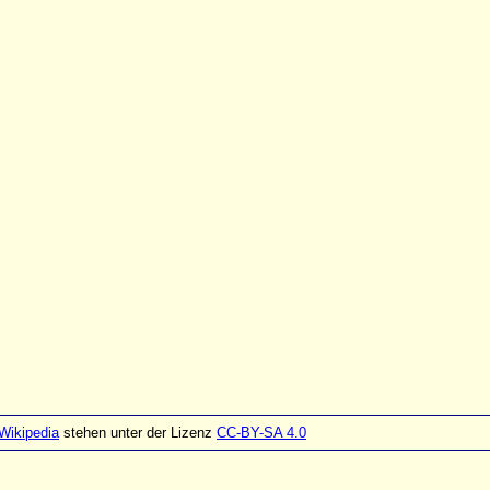
Wikipedia
stehen unter der Lizenz
CC-BY-SA 4.0