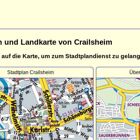
n und Landkarte von Crailsheim
 auf die Karte, um zum Stadtplandienst zu gelan
Stadtplan Crailsheim
Über