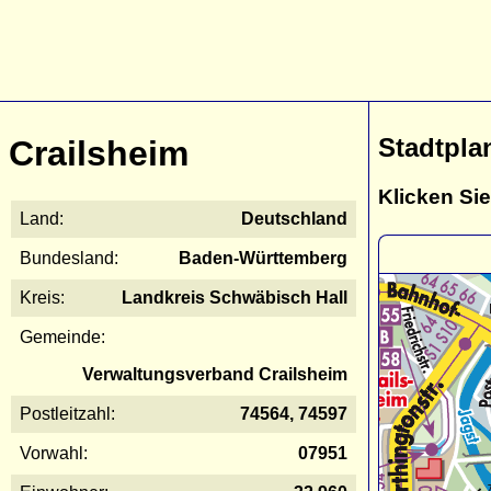
Stadtpla
Crailsheim
Klicken Sie
Land:
Deutschland
Bundesland:
Baden-Württemberg
Kreis:
Landkreis Schwäbisch Hall
Gemeinde:
Verwaltungsverband Crailsheim
Postleitzahl:
74564, 74597
Vorwahl:
07951