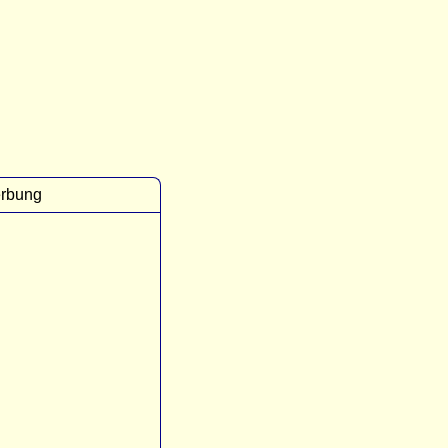
rbung