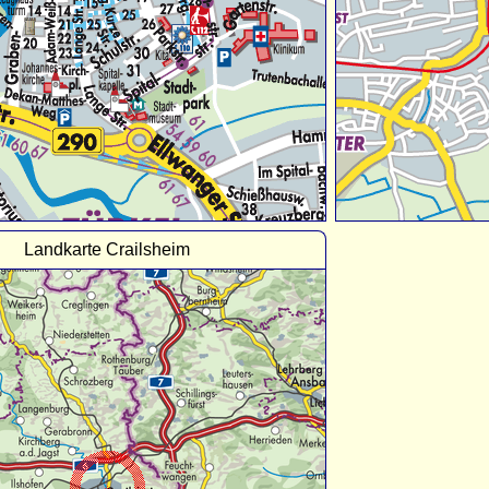
Landkarte Crailsheim