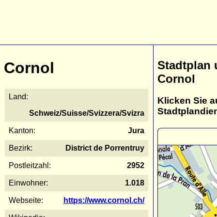
Stadtplan
Cornol
Cornol
Land:
Klicken Sie a
Stadtplandie
Schweiz/Suisse/Svizzera/Svizra
Kanton:
Jura
Bezirk:
District de Porrentruy
Postleitzahl:
2952
Einwohner:
1.018
Webseite:
https://www.cornol.ch/