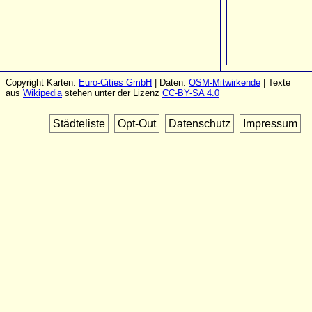
Copyright Karten:
Euro-Cities GmbH
| Daten:
OSM-Mitwirkende
| Texte
aus
Wikipedia
stehen unter der Lizenz
CC-BY-SA 4.0
Städteliste
Opt-Out
Datenschutz
Impressum