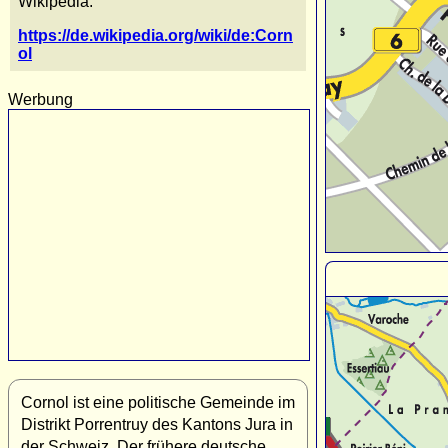
Wikipedia:
https://de.wikipedia.org/wiki/de:Corn
ol
Werbung
Cornol ist eine politische Gemeinde im
Distrikt Porrentruy des Kantons Jura in
der Schweiz. Der frühere deutsche