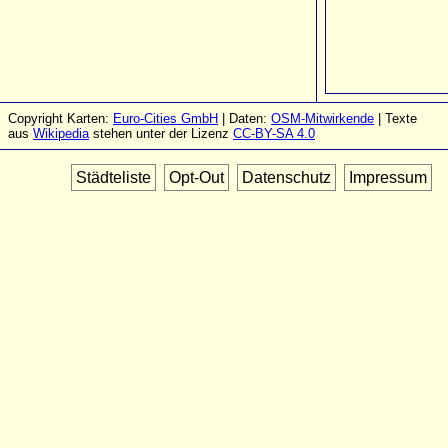
Copyright Karten:
Euro-Cities GmbH
| Daten:
OSM-Mitwirkende
| Texte
aus
Wikipedia
stehen unter der Lizenz
CC-BY-SA 4.0
Städteliste
Opt-Out
Datenschutz
Impressum