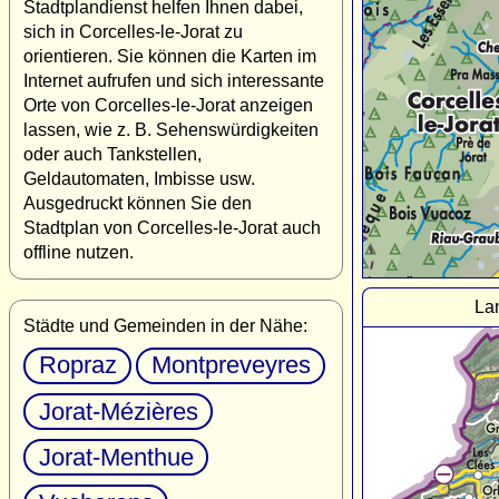
Stadtplandienst helfen Ihnen dabei,
sich in Corcelles-le-Jorat zu
orientieren. Sie können die Karten im
Internet aufrufen und sich interessante
Orte von Corcelles-le-Jorat anzeigen
lassen, wie z. B. Sehenswürdigkeiten
oder auch Tankstellen,
Geldautomaten, Imbisse usw.
Ausgedruckt können Sie den
Stadtplan von Corcelles-le-Jorat auch
offline nutzen.
Lan
Städte und Gemeinden in der Nähe:
Ropraz
Montpreveyres
Jorat-Mézières
Jorat-Menthue