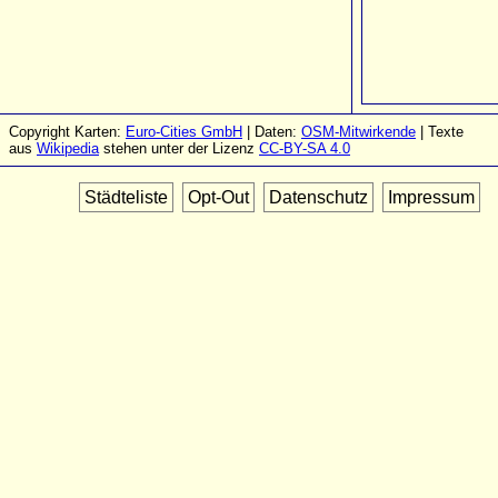
Copyright Karten:
Euro-Cities GmbH
| Daten:
OSM-Mitwirkende
| Texte
aus
Wikipedia
stehen unter der Lizenz
CC-BY-SA 4.0
Städteliste
Opt-Out
Datenschutz
Impressum