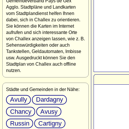
Gemeindeverband Pays de Gex
Agglo. Stadtpläne und Landkarten
vom Stadtplandienst helfen Ihnen
dabei, sich in Challex zu orientieren.
Sie können die Karten im Internet
aufrufen und sich interessante Orte
von Challex anzeigen lassen, wie z. B.
Sehenswürdigkeiten oder auch
Tankstellen, Geldautomaten, Imbisse
usw. Ausgedruckt können Sie den
Stadtplan von Challex auch offline
nutzen.
Städte und Gemeinden in der Nähe:
Avully
Dardagny
Chancy
Avusy
Russin
Cartigny