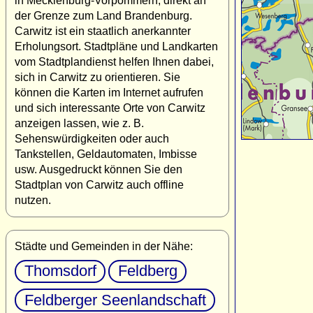
in Mecklenburg-Vorpommern, direkt an
der Grenze zum Land Brandenburg.
Carwitz ist ein staatlich anerkannter
Erholungsort. Stadtpläne und Landkarten
vom Stadtplandienst helfen Ihnen dabei,
sich in Carwitz zu orientieren. Sie
können die Karten im Internet aufrufen
und sich interessante Orte von Carwitz
anzeigen lassen, wie z. B.
Sehenswürdigkeiten oder auch
Tankstellen, Geldautomaten, Imbisse
usw. Ausgedruckt können Sie den
Stadtplan von Carwitz auch offline
nutzen.
Städte und Gemeinden in der Nähe:
Thomsdorf
Feldberg
Feldberger Seenlandschaft