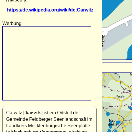
https://de.wikipedia.org/wiki/de:Carwitz
Werbung
Carwitz [ˈkaʁvɪts] ist ein Ortsteil der
Gemeinde Feldberger Seenlandschaft im
Landkreis Mecklenburgische Seenplatte