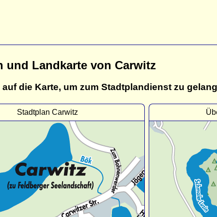
n und Landkarte von Carwitz
 auf die Karte, um zum Stadtplandienst zu gelan
Stadtplan Carwitz
Übe