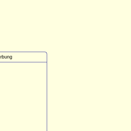
rbung