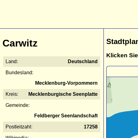
Stadtpla
Carwitz
Klicken Sie
Land:
Deutschland
Bundesland:
Mecklenburg-Vorpommern
Kreis:
Mecklenburgische Seenplatte
Gemeinde:
Feldberger Seenlandschaft
Postleitzahl:
17258
Wikipedia: