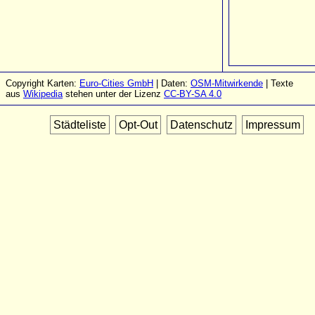
Copyright Karten:
Euro-Cities GmbH
| Daten:
OSM-Mitwirkende
| Texte
aus
Wikipedia
stehen unter der Lizenz
CC-BY-SA 4.0
Städteliste
Opt-Out
Datenschutz
Impressum