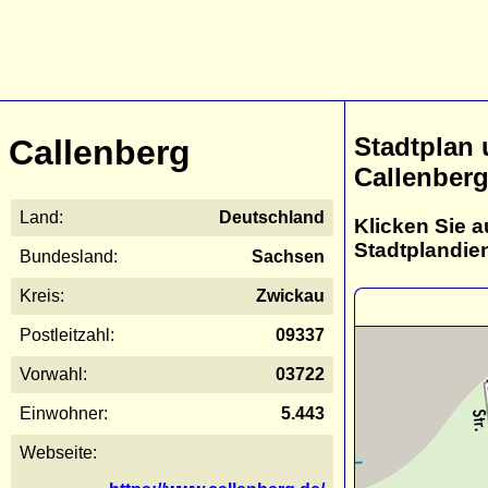
Stadtplan
Callenberg
Callenber
Land:
Deutschland
Klicken Sie a
Stadtplandie
Bundesland:
Sachsen
Kreis:
Zwickau
Postleitzahl:
09337
Vorwahl:
03722
Einwohner:
5.443
Webseite: