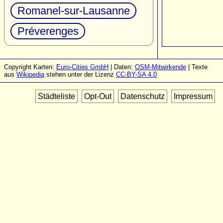
Romanel-sur-Lausanne
Préverenges
Copyright Karten:
Euro-Cities GmbH
| Daten:
OSM-Mitwirkende
| Texte
aus
Wikipedia
stehen unter der Lizenz
CC-BY-SA 4.0
Städteliste
Opt-Out
Datenschutz
Impressum