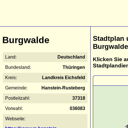
Stadtplan
Burgwalde
Burgwalde
Land:
Deutschland
Klicken Sie a
Stadtplandie
Bundesland:
Thüringen
Kreis:
Landkreis Eichsfeld
Gemeinde:
Hanstein-Rusteberg
Postleitzahl:
37318
Vorwahl:
036083
Webseite: