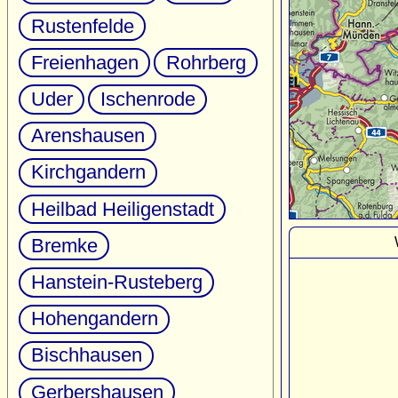
Rustenfelde
Freienhagen
Rohrberg
Uder
Ischenrode
Arenshausen
Kirchgandern
Heilbad Heiligenstadt
Bremke
Hanstein-Rusteberg
Hohengandern
Bischhausen
Gerbershausen