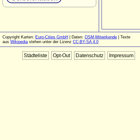
Copyright Karten:
Euro-Cities GmbH
| Daten:
OSM-Mitwirkende
| Texte
aus
Wikipedia
stehen unter der Lizenz
CC-BY-SA 4.0
Städteliste
Opt-Out
Datenschutz
Impressum