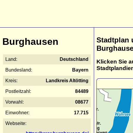
Stadtplan
Burghausen
Burghaus
Land:
Deutschland
Klicken Sie a
Stadtplandie
Bundesland:
Bayern
Kreis:
Landkreis Altötting
Postleitzahl:
84489
Vorwahl:
08677
Einwohner:
17.715
Webseite: