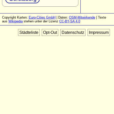
Copyright Karten:
Euro-Cities GmbH
| Daten:
OSM-Mitwirkende
| Texte
aus
Wikipedia
stehen unter der Lizenz
CC-BY-SA 4.0
Städteliste
Opt-Out
Datenschutz
Impressum