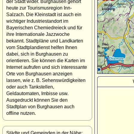
der Stadt wider. Burghausen gehört
heute zur Tourismusregion Inn-
Salzach. Die Kleinstadt ist auch ein
wichtiger Industriestandort im
Bayerischen Chemiedreieck und für
ihre Internationale Jazzwoche
bekannt. Stadtpläne und Landkarten
vom Stadtplandienst helfen Ihnen
dabei, sich in Burghausen zu
orientieren. Sie können die Karten im
Internet aufrufen und sich interessante
Orte von Burghausen anzeigen
lassen, wie z. B. Sehenswürdigkeiten
oder auch Tankstellen,
Geldautomaten, Imbisse usw.
Ausgedruckt können Sie den
Stadtplan von Burghausen auch
offline nutzen.
Städte und Gemeinden in der Nähe: