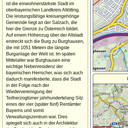
ist die einwohnerstärkste Stadt im
oberbayerischen Landkreis Altötting.
Die leistungsfähige kreisangehörige
Gemeinde liegt an der Salzach, die
hier die Grenze zu Österreich bildet.
Auf einem Höhenzug über der Altstadt
erstreckt sich die Burg zu Burghausen,
die mit 1051 Metern die längste
Burganlage der Welt ist. Im späten
Mittelalter war Burghausen eine
wichtige Nebenresidenz der
bayerischen Herrscher, was sich auch
dadurch manifestierte, dass die Stadt
in der Folge nach der
Wiedervereinigung der
Teilherzogtümer jahrhundertelang Sitz
eines der vier (später fünf) Rentämter
Bayerns und somit
Verwaltungszentrum war. Dies
spiegelt sich auch in der Architektur