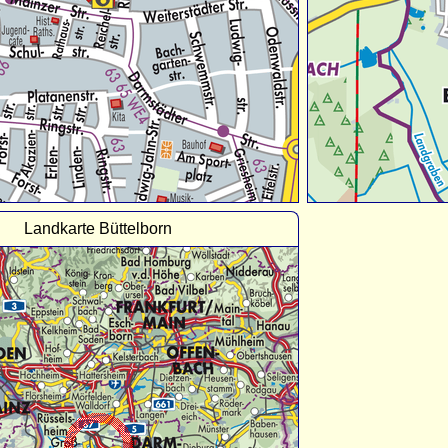
Landkarte Büttelborn