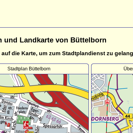
n und Landkarte von Büttelborn
 auf die Karte, um zum Stadtplandienst zu gelan
Stadtplan Büttelborn
Über