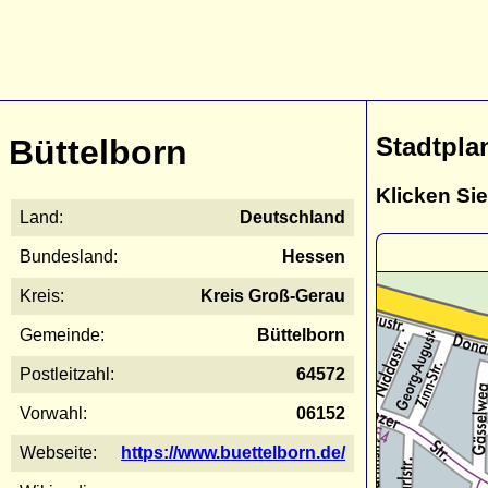
Stadtpla
Büttelborn
Klicken Sie
Land:
Deutschland
Bundesland:
Hessen
Kreis:
Kreis Groß-Gerau
Gemeinde:
Büttelborn
Postleitzahl:
64572
Vorwahl:
06152
Webseite:
https://www.buettelborn.de/