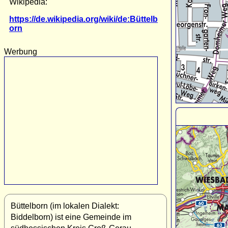
Wikipedia:
https://de.wikipedia.org/wiki/de:Büttelb
orn
Werbung
Büttelborn (im lokalen Dialekt:
Biddelborn) ist eine Gemeinde im