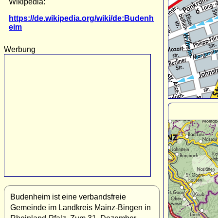
Wikipedia:
https://de.wikipedia.org/wiki/de:Budenh
eim
Werbung
Budenheim ist eine verbandsfreie
Gemeinde im Landkreis Mainz-Bingen in