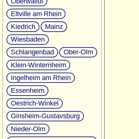
Oberwalluf
Eltville am Rhein
Kiedrich
Mainz
Wiesbaden
Schlangenbad
Ober-Olm
Klein-Winternheim
Ingelheim am Rhein
Essenheim
Oestrich-Winkel
Ginsheim-Gustavsburg
Nieder-Olm