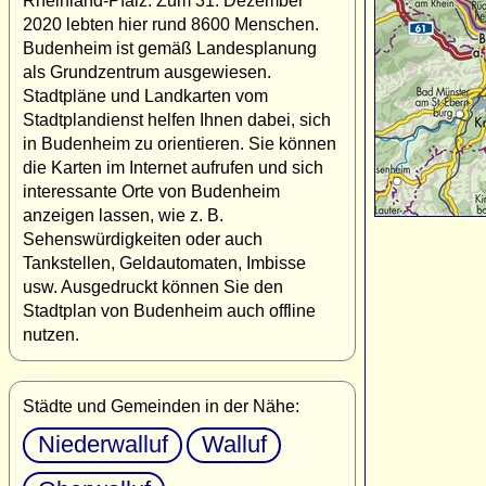
Rheinland-Pfalz. Zum 31. Dezember
2020 lebten hier rund 8600 Menschen.
Budenheim ist gemäß Landesplanung
als Grundzentrum ausgewiesen.
Stadtpläne und Landkarten vom
Stadtplandienst helfen Ihnen dabei, sich
in Budenheim zu orientieren. Sie können
die Karten im Internet aufrufen und sich
interessante Orte von Budenheim
anzeigen lassen, wie z. B.
Sehenswürdigkeiten oder auch
Tankstellen, Geldautomaten, Imbisse
usw. Ausgedruckt können Sie den
Stadtplan von Budenheim auch offline
nutzen.
Städte und Gemeinden in der Nähe:
Niederwalluf
Walluf