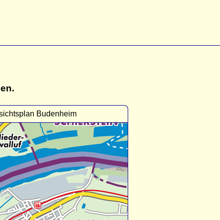
gen.
sichtsplan Budenheim