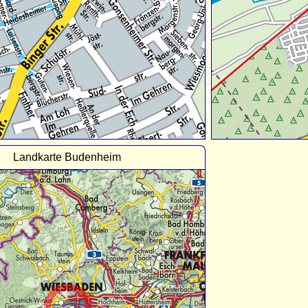
Landkarte Budenheim