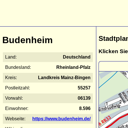
Stadtpla
Budenheim
Klicken Sie
Land:
Deutschland
Bundesland:
Rheinland-Pfalz
Kreis:
Landkreis Mainz-Bingen
Postleitzahl:
55257
Vorwahl:
06139
Einwohner:
8.596
Webseite:
https://www.budenheim.de/