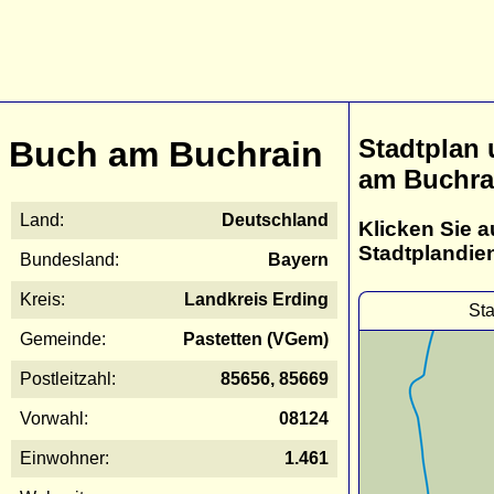
Stadtplan
Buch am Buchrain
am Buchra
Land:
Deutschland
Klicken Sie a
Stadtplandie
Bundesland:
Bayern
Kreis:
Landkreis Erding
Sta
Gemeinde:
Pastetten (VGem)
Postleitzahl:
85656, 85669
Vorwahl:
08124
Einwohner:
1.461