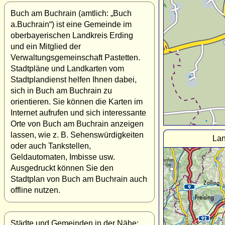
Buch am Buchrain (amtlich: „Buch
a.Buchrain“) ist eine Gemeinde im
oberbayerischen Landkreis Erding
und ein Mitglied der
Verwaltungsgemeinschaft Pastetten.
Stadtpläne und Landkarten vom
Stadtplandienst helfen Ihnen dabei,
sich in Buch am Buchrain zu
orientieren. Sie können die Karten im
Internet aufrufen und sich interessante
Orte von Buch am Buchrain anzeigen
lassen, wie z. B. Sehenswürdigkeiten
Lan
oder auch Tankstellen,
Geldautomaten, Imbisse usw.
Ausgedruckt können Sie den
Stadtplan von Buch am Buchrain auch
offline nutzen.
Städte und Gemeinden in der Nähe: