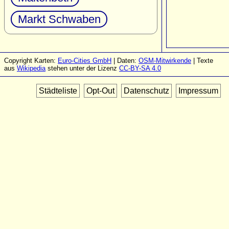
Markt Schwaben
Copyright Karten:
Euro-Cities GmbH
| Daten:
OSM-Mitwirkende
| Texte
aus
Wikipedia
stehen unter der Lizenz
CC-BY-SA 4.0
Städteliste
Opt-Out
Datenschutz
Impressum