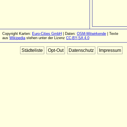
Copyright Karten:
Euro-Cities GmbH
| Daten:
OSM-Mitwirkende
| Texte
aus
Wikipedia
stehen unter der Lizenz
CC-BY-SA 4.0
Städteliste
Opt-Out
Datenschutz
Impressum