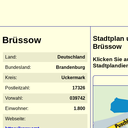
Stadtplan
Brüssow
Brüssow
Land:
Deutschland
Klicken Sie a
Stadtplandie
Bundesland:
Brandenburg
Kreis:
Uckermark
Postleitzahl:
17326
Vorwahl:
039742
Einwohner:
1.800
Webseite: