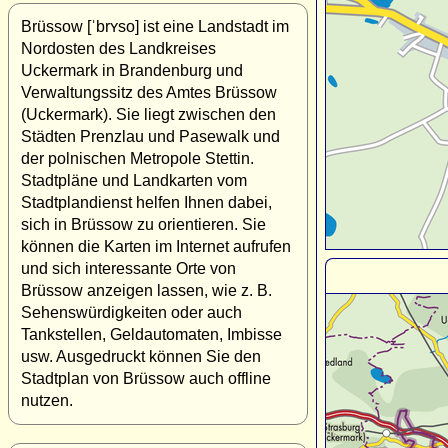
Brüssow [ˈbrʏso] ist eine Landstadt im
Nordosten des Landkreises
Uckermark in Brandenburg und
Verwaltungssitz des Amtes Brüssow
(Uckermark). Sie liegt zwischen den
Städten Prenzlau und Pasewalk und
der polnischen Metropole Stettin.
Stadtpläne und Landkarten vom
Stadtplandienst helfen Ihnen dabei,
sich in Brüssow zu orientieren. Sie
können die Karten im Internet aufrufen
und sich interessante Orte von
Brüssow anzeigen lassen, wie z. B.
Sehenswürdigkeiten oder auch
Tankstellen, Geldautomaten, Imbisse
usw. Ausgedruckt können Sie den
Stadtplan von Brüssow auch offline
nutzen.