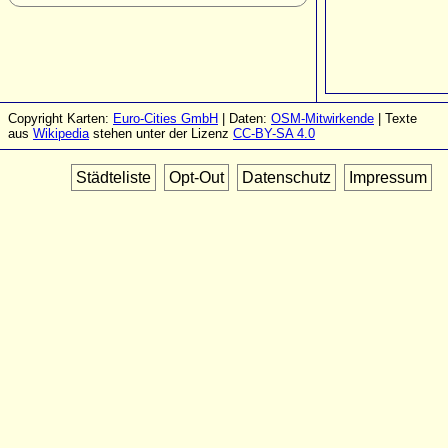
Copyright Karten:
Euro-Cities GmbH
| Daten:
OSM-Mitwirkende
| Texte
aus
Wikipedia
stehen unter der Lizenz
CC-BY-SA 4.0
Städteliste
Opt-Out
Datenschutz
Impressum