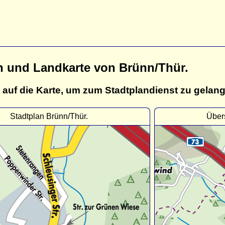
n und Landkarte von Brünn/Thür.
 auf die Karte, um zum Stadtplandienst zu gelan
Stadtplan Brünn/Thür.
Übers