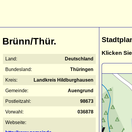
Stadtpla
Brünn/Thür.
Klicken Sie
Land:
Deutschland
Bundesland:
Thüringen
Kreis:
Landkreis Hildburghausen
Gemeinde:
Auengrund
Postleitzahl:
98673
Vorwahl:
036878
Webseite: