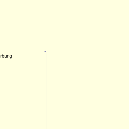
rbung