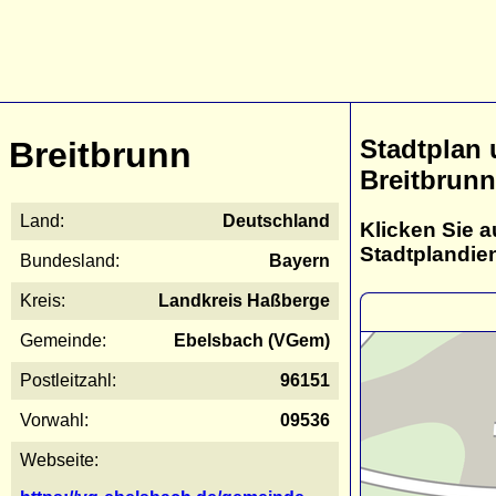
Stadtplan
Breitbrunn
Breitbrunn
Land:
Deutschland
Klicken Sie a
Stadtplandie
Bundesland:
Bayern
Kreis:
Landkreis Haßberge
Gemeinde:
Ebelsbach (VGem)
Postleitzahl:
96151
Vorwahl:
09536
Webseite: