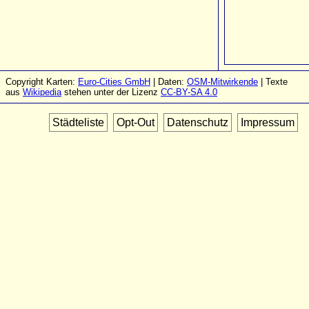
Copyright Karten:
Euro-Cities GmbH
| Daten:
OSM-Mitwirkende
| Texte
aus
Wikipedia
stehen unter der Lizenz
CC-BY-SA 4.0
Städteliste
Opt-Out
Datenschutz
Impressum