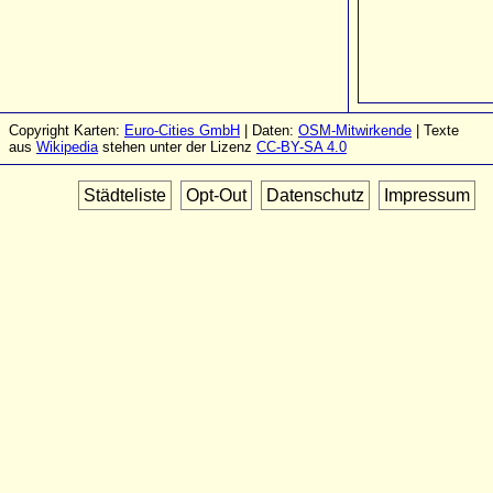
Copyright Karten:
Euro-Cities GmbH
| Daten:
OSM-Mitwirkende
| Texte
aus
Wikipedia
stehen unter der Lizenz
CC-BY-SA 4.0
Städteliste
Opt-Out
Datenschutz
Impressum