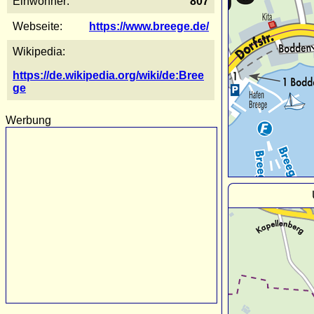
Einwohner:
807
Webseite:
https://www.breege.de/
Wikipedia:
https://de.wikipedia.org/wiki/de:Bree
ge
Werbung