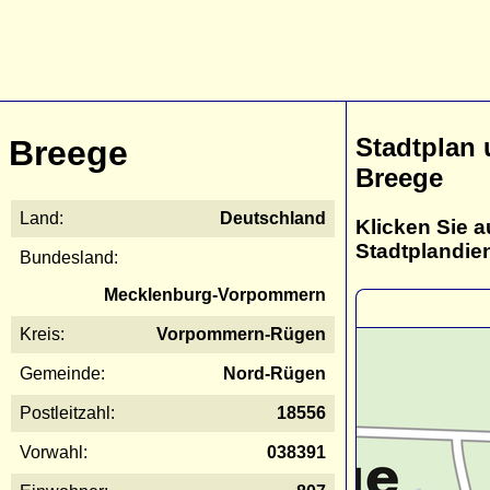
Stadtplan
Breege
Breege
Land:
Deutschland
Klicken Sie a
Stadtplandie
Bundesland:
Mecklenburg-Vorpommern
Kreis:
Vorpommern-Rügen
Gemeinde:
Nord-Rügen
Postleitzahl:
18556
Vorwahl:
038391