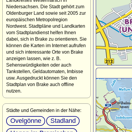
Landkreises Wesermarsch in
Niedersachsen. Die Stadt gehört zum
Oldenburger Land sowie seit 2005 zur
europäischen Metropolregion
Nordwest. Stadtpläne und Landkarten
vom Stadtplandienst helfen Ihnen
dabei, sich in Brake zu orientieren. Sie
können die Karten im Internet aufrufen
und sich interessante Orte von Brake
anzeigen lassen, wie z. B.
Sehenswürdigkeiten oder auch
Tankstellen, Geldautomaten, Imbisse
usw. Ausgedruckt können Sie den
Stadtplan von Brake auch offline
nutzen.
Städte und Gemeinden in der Nähe:
Ovelgönne
Stadland