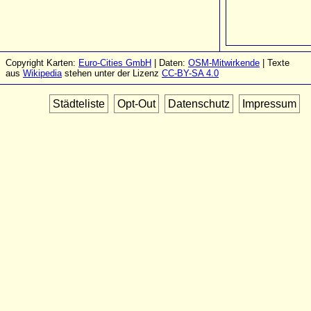
Copyright Karten:
Euro-Cities GmbH
| Daten:
OSM-Mitwirkende
| Texte
aus
Wikipedia
stehen unter der Lizenz
CC-BY-SA 4.0
Städteliste
Opt-Out
Datenschutz
Impressum