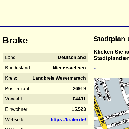
Stadtplan 
Brake
Klicken Sie a
Stadtplandie
Land:
Deutschland
Bundesland:
Niedersachsen
Kreis:
Landkreis Wesermarsch
Postleitzahl:
26919
Vorwahl:
04401
Einwohner:
15.523
Webseite:
https://brake.de/