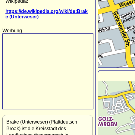
Wikipedia:
https://de.wikipedia.org/wiki/de:Brak
e (Unterweser)
Werbung
Brake (Unterweser) (Plattdeutsch
Broak) ist die Kreisstadt des