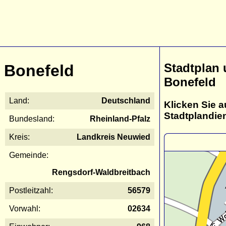
Stadtplan
Bonefeld
Bonefeld
Land:
Deutschland
Klicken Sie a
Stadtplandie
Bundesland:
Rheinland-Pfalz
Kreis:
Landkreis Neuwied
Gemeinde:
Rengsdorf-Waldbreitbach
Postleitzahl:
56579
Vorwahl:
02634