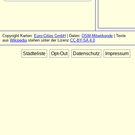
Copyright Karten:
Euro-Cities GmbH
| Daten:
OSM-Mitwirkende
| Texte
aus
Wikipedia
stehen unter der Lizenz
CC-BY-SA 4.0
Städteliste
Opt-Out
Datenschutz
Impressum