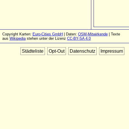
Copyright Karten:
Euro-Cities GmbH
| Daten:
OSM-Mitwirkende
| Texte
aus
Wikipedia
stehen unter der Lizenz
CC-BY-SA 4.0
Städteliste
Opt-Out
Datenschutz
Impressum