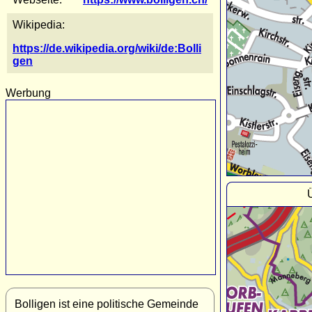
Wikipedia:
https://de.wikipedia.org/wiki/de:Bolli
gen
Werbung
Bolligen ist eine politische Gemeinde