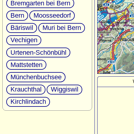
Bremgarten bei Bern
Bern
Moosseedorf
Bäriswil
Muri bei Bern
Vechigen
Urtenen-Schönbühl
Mattstetten
Münchenbuchsee
Krauchthal
Wiggiswil
Kirchlindach