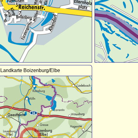
Landkarte Boizenburg/Elbe