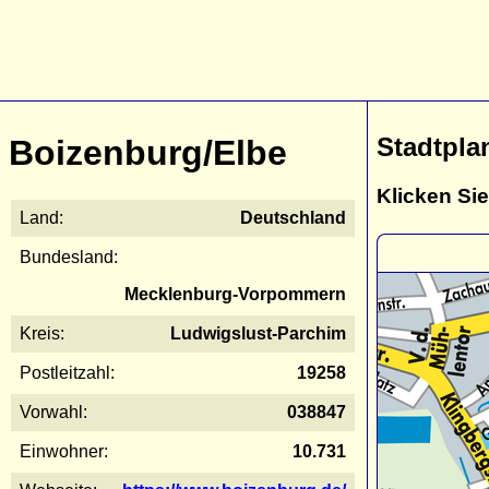
Stadtpla
Boizenburg/Elbe
Klicken Sie
Land:
Deutschland
Bundesland:
Mecklenburg-Vorpommern
Kreis:
Ludwigslust-Parchim
Postleitzahl:
19258
Vorwahl:
038847
Einwohner:
10.731