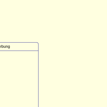
rbung