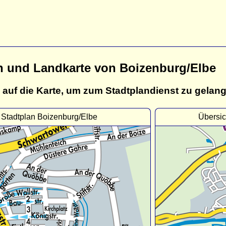
n und Landkarte von Boizenburg/Elbe
 auf die Karte, um zum Stadtplandienst zu gelan
Stadtplan Boizenburg/Elbe
Übersic