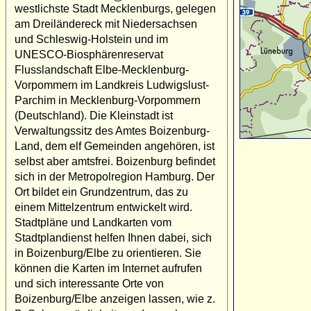
westlichste Stadt Mecklenburgs, gelegen
am Dreiländereck mit Niedersachsen
und Schleswig-Holstein und im
UNESCO-Biosphärenreservat
Flusslandschaft Elbe-Mecklenburg-
Vorpommern im Landkreis Ludwigslust-
Parchim in Mecklenburg-Vorpommern
(Deutschland). Die Kleinstadt ist
Verwaltungssitz des Amtes Boizenburg-
Land, dem elf Gemeinden angehören, ist
selbst aber amtsfrei. Boizenburg befindet
sich in der Metropolregion Hamburg. Der
Ort bildet ein Grundzentrum, das zu
einem Mittelzentrum entwickelt wird.
Stadtpläne und Landkarten vom
Stadtplandienst helfen Ihnen dabei, sich
in Boizenburg/Elbe zu orientieren. Sie
können die Karten im Internet aufrufen
und sich interessante Orte von
Boizenburg/Elbe anzeigen lassen, wie z.