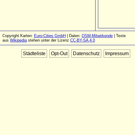
Copyright Karten:
Euro-Cities GmbH
| Daten:
OSM-Mitwirkende
| Texte
aus
Wikipedia
stehen unter der Lizenz
CC-BY-SA 4.0
Städteliste
Opt-Out
Datenschutz
Impressum