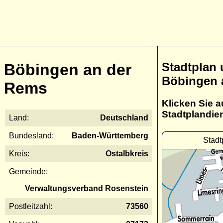
Stadtplan
Böbingen an der
Böbingen 
Rems
Klicken Sie a
Stadtplandie
Land:
Deutschland
Bundesland:
Baden-Württemberg
Stadt
Kreis:
Ostalbkreis
Gemeinde:
Verwaltungsverband Rosenstein
Postleitzahl:
73560