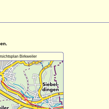
gen.
sichtsplan Birkweiler