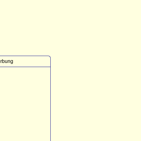
rbung