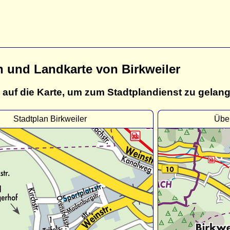
n und Landkarte von Birkweiler
 auf die Karte, um zum Stadtplandienst zu gelan
Stadtplan Birkweiler
Über