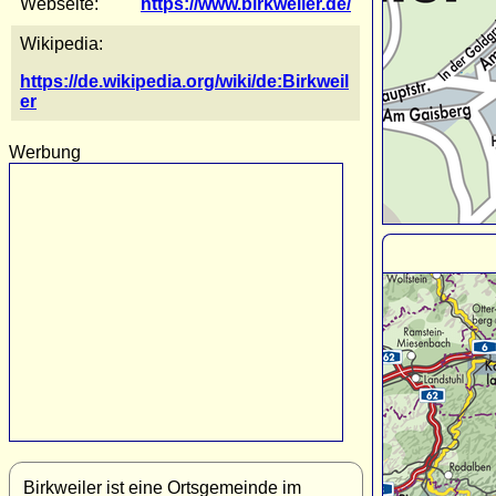
Webseite:
https://www.birkweiler.de/
Wikipedia:
https://de.wikipedia.org/wiki/de:Birkweil
er
Werbung
Birkweiler ist eine Ortsgemeinde im