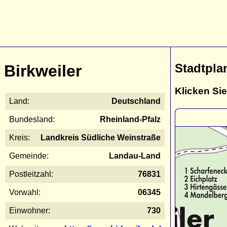
Stadtpla
Birkweiler
Klicken Sie
Land:
Deutschland
Bundesland:
Rheinland-Pfalz
Kreis:
Landkreis Südliche Weinstraße
Gemeinde:
Landau-Land
Postleitzahl:
76831
Vorwahl:
06345
Einwohner:
730