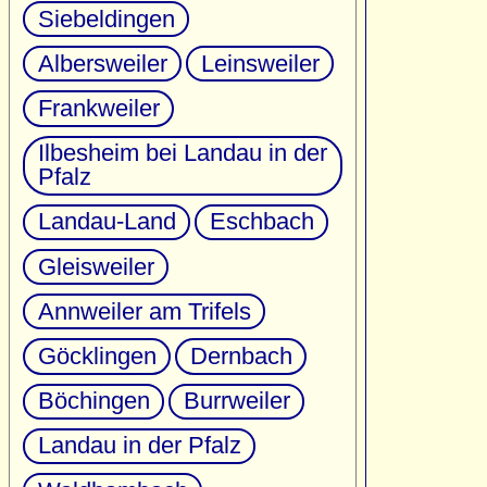
Siebeldingen
Albersweiler
Leinsweiler
Frankweiler
Ilbesheim bei Landau in der
Pfalz
Landau-Land
Eschbach
Gleisweiler
Annweiler am Trifels
Göcklingen
Dernbach
Böchingen
Burrweiler
Landau in der Pfalz