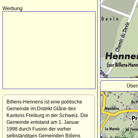
Werbung
Über
Billens-Hennens ist eine politische
Gemeinde im Distrikt Glâne des
Kantons Freiburg in der Schweiz. Die
Gemeinde entstand am 1. Januar
1998 durch Fusion der vorher
selbständigen Gemeinden Billens