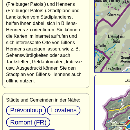
(Freiburger Patois ) und Hennens
(Freiburger Patois ). Stadtpläne und
Landkarten vom Stadtplandienst
helfen Ihnen dabei, sich in Billens-
Hennens zu orientieren. Sie können
die Karten im Internet aufrufen und
sich interessante Orte von Billens-
Hennens anzeigen lassen, wie z. B.
Sehenswürdigkeiten oder auch
Tankstellen, Geldautomaten, Imbisse
usw. Ausgedruckt können Sie den
Stadtplan von Billens-Hennens auch
La
offline nutzen.
Städte und Gemeinden in der Nähe:
Prévonloup
Lovatens
Romont (FR)