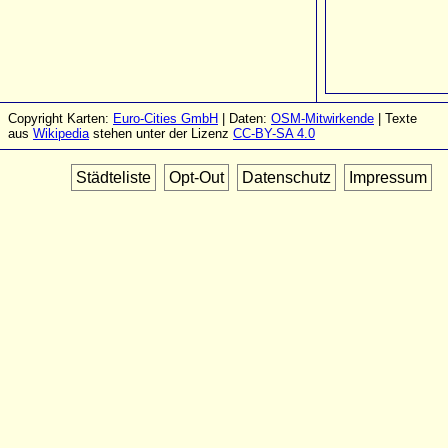
Copyright Karten:
Euro-Cities GmbH
| Daten:
OSM-Mitwirkende
| Texte
aus
Wikipedia
stehen unter der Lizenz
CC-BY-SA 4.0
Städteliste
Opt-Out
Datenschutz
Impressum