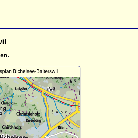
il
gen.
splan Bichelsee-Balterswil