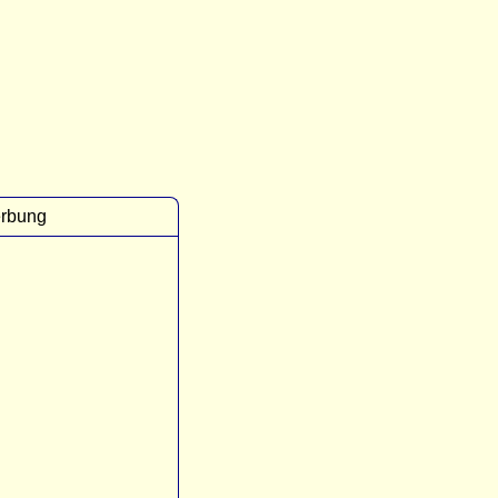
rbung