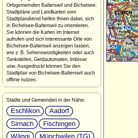
Ortsgemeinden Balterswil und Bichelsee.
Stadtpläne und Landkarten vom
Stadtplandienst helfen Ihnen dabei, sich
in Bichelsee-Balterswil zu orientieren.
Sie können die Karten im Internet
aufrufen und sich interessante Orte von
Bichelsee-Balterswil anzeigen lassen,
wie z. B. Sehenswürdigkeiten oder auch
Tankstellen, Geldautomaten, Imbisse
usw. Ausgedruckt können Sie den
Stadtplan von Bichelsee-Balterswil auch
offline nutzen.
Städte und Gemeinden in der Nähe:
Eschlikon
Aadorf
Sirnach
Fischingen
Wängi
Münchwilen (TG)