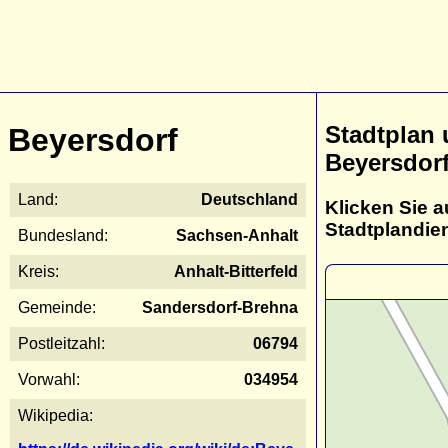
Stadtplan
Beyersdorf
Beyersdor
Land:
Deutschland
Klicken Sie a
Stadtplandie
Bundesland:
Sachsen-Anhalt
Kreis:
Anhalt-Bitterfeld
Gemeinde:
Sandersdorf-Brehna
Postleitzahl:
06794
Vorwahl:
034954
Wikipedia: