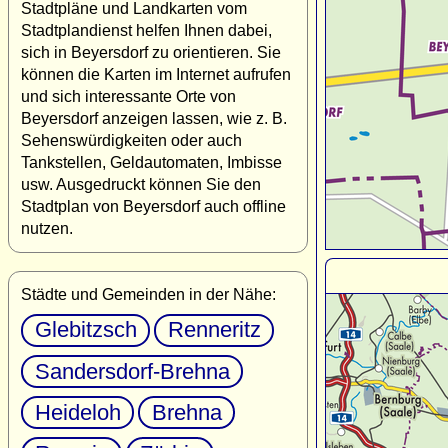
Stadtpläne und Landkarten vom
Stadtplandienst helfen Ihnen dabei,
sich in Beyersdorf zu orientieren. Sie
können die Karten im Internet aufrufen
und sich interessante Orte von
Beyersdorf anzeigen lassen, wie z. B.
Sehenswürdigkeiten oder auch
Tankstellen, Geldautomaten, Imbisse
usw. Ausgedruckt können Sie den
Stadtplan von Beyersdorf auch offline
nutzen.
Städte und Gemeinden in der Nähe:
Glebitzsch
Renneritz
Sandersdorf-Brehna
Heideloh
Brehna