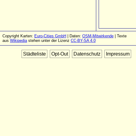
Copyright Karten:
Euro-Cities GmbH
| Daten:
OSM-Mitwirkende
| Texte
aus
Wikipedia
stehen unter der Lizenz
CC-BY-SA 4.0
Städteliste
Opt-Out
Datenschutz
Impressum