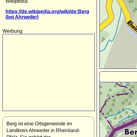
Wikipedia:
https://de.wikipedia.org/wiki/de:Berg
(bei Ahrweiler)
Werbung
Berg ist eine Ortsgemeinde im
Landkreis Ahrweiler in Rheinland-