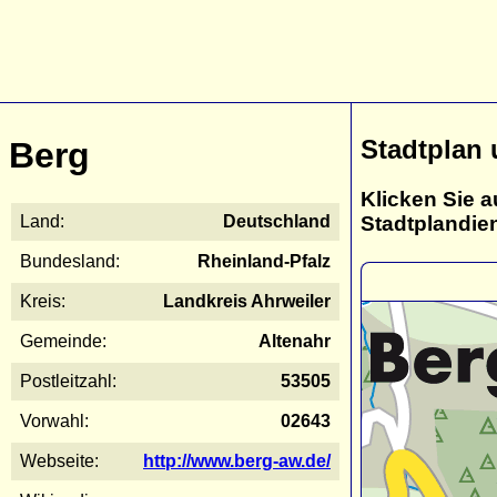
Stadtplan
Berg
Klicken Sie a
Stadtplandie
Land:
Deutschland
Bundesland:
Rheinland-Pfalz
Kreis:
Landkreis Ahrweiler
Gemeinde:
Altenahr
Postleitzahl:
53505
Vorwahl:
02643
Webseite:
http://www.berg-aw.de/