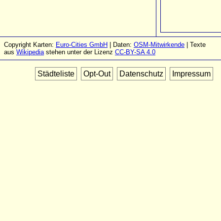
Copyright Karten:
Euro-Cities GmbH
| Daten:
OSM-Mitwirkende
| Texte
aus
Wikipedia
stehen unter der Lizenz
CC-BY-SA 4.0
Städteliste
Opt-Out
Datenschutz
Impressum