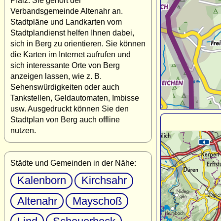
Pfalz. Sie gehört der
Verbandsgemeinde Altenahr an.
Stadtpläne und Landkarten vom
Stadtplandienst helfen Ihnen dabei,
sich in Berg zu orientieren. Sie können
die Karten im Internet aufrufen und
sich interessante Orte von Berg
anzeigen lassen, wie z. B.
Sehenswürdigkeiten oder auch
Tankstellen, Geldautomaten, Imbisse
usw. Ausgedruckt können Sie den
Stadtplan von Berg auch offline
nutzen.
Städte und Gemeinden in der Nähe:
Kalenborn
Kirchsahr
Altenahr
Mayschoß