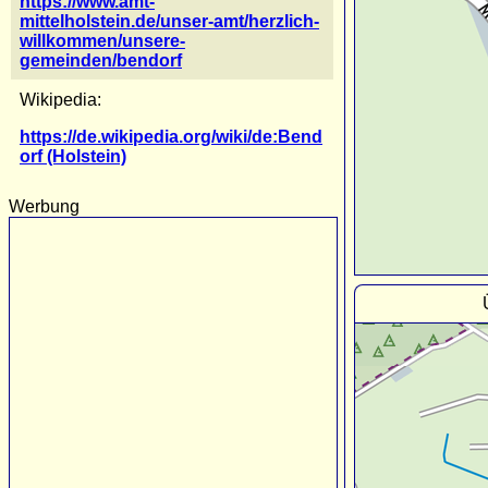
https://www.amt-
mittelholstein.de/unser-amt/herzlich-
willkommen/unsere-
gemeinden/bendorf
Wikipedia:
https://de.wikipedia.org/wiki/de:Bend
orf (Holstein)
Werbung