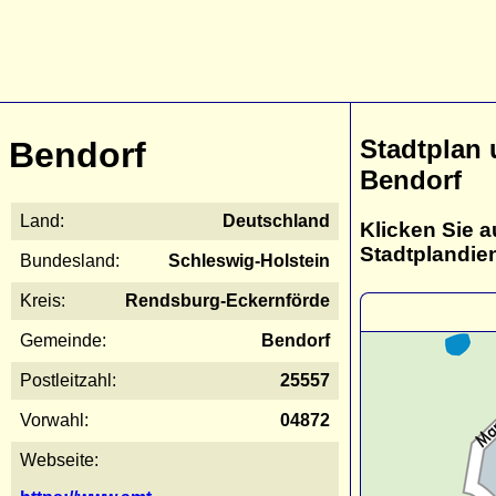
Stadtplan
Bendorf
Bendorf
Land:
Deutschland
Klicken Sie a
Stadtplandie
Bundesland:
Schleswig-Holstein
Kreis:
Rendsburg-Eckernförde
Gemeinde:
Bendorf
Postleitzahl:
25557
Vorwahl:
04872
Webseite: