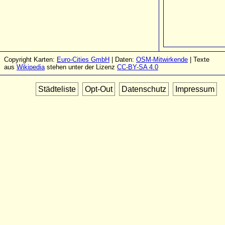
Copyright Karten:
Euro-Cities GmbH
| Daten:
OSM-Mitwirkende
| Texte
aus
Wikipedia
stehen unter der Lizenz
CC-BY-SA 4.0
Städteliste
Opt-Out
Datenschutz
Impressum