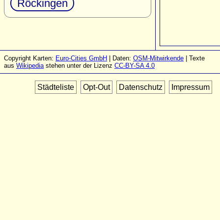
Röckingen
Copyright Karten:
Euro-Cities GmbH
| Daten:
OSM-Mitwirkende
| Texte
aus
Wikipedia
stehen unter der Lizenz
CC-BY-SA 4.0
Städteliste
Opt-Out
Datenschutz
Impressum