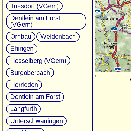
Triesdorf (VGem)
Dentlein am Forst
(VGem)
Ornbau
Weidenbach
Ehingen
Hesselberg (VGem)
Burgoberbach
Herrieden
Dentlein am Forst
Langfurth
Unterschwaningen