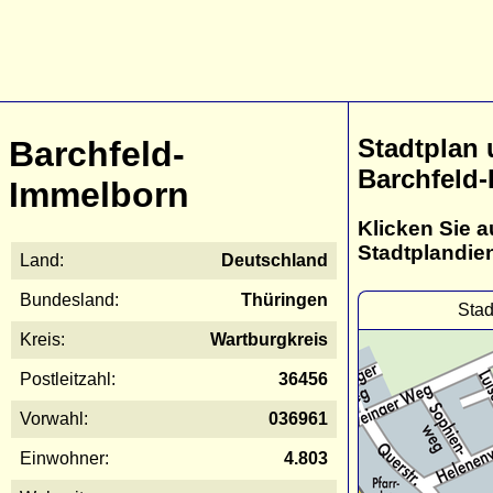
Stadtplan
Barchfeld-
Barchfeld
Immelborn
Klicken Sie a
Stadtplandie
Land:
Deutschland
Bundesland:
Thüringen
Stad
Kreis:
Wartburgkreis
Postleitzahl:
36456
Vorwahl:
036961
Einwohner:
4.803