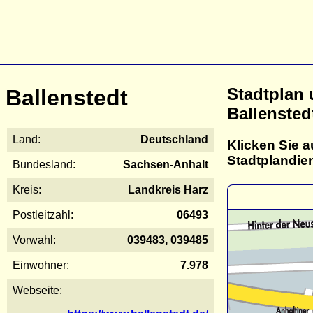
Stadtplan
Ballenstedt
Ballensted
Land:
Deutschland
Klicken Sie a
Stadtplandie
Bundesland:
Sachsen-Anhalt
Kreis:
Landkreis Harz
Postleitzahl:
06493
Vorwahl:
039483, 039485
Einwohner:
7.978
Webseite: