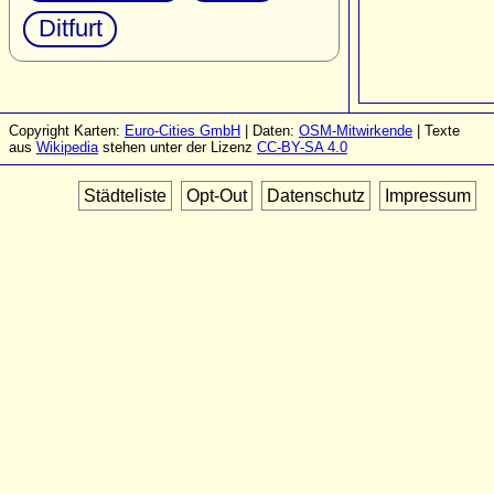
Ditfurt
Copyright Karten:
Euro-Cities GmbH
| Daten:
OSM-Mitwirkende
| Texte
aus
Wikipedia
stehen unter der Lizenz
CC-BY-SA 4.0
Städteliste
Opt-Out
Datenschutz
Impressum