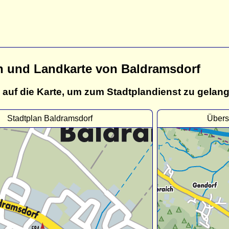
n und Landkarte von Baldramsdorf
 auf die Karte, um zum Stadtplandienst zu gelan
Stadtplan Baldramsdorf
Übers