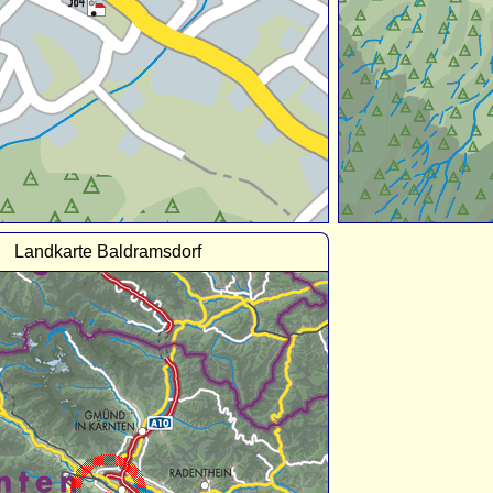
Landkarte Baldramsdorf