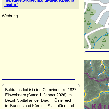
https://de.wikipedia.org/wiki/de:Baldra
msdorf
Werbung
Baldramsdorf ist eine Gemeinde mit 1827
Einwohnern (Stand 1. Jänner 2026) im
Bezirk Spittal an der Drau in Österreich,
im Bundesland Kärnten. Stadtpläne und