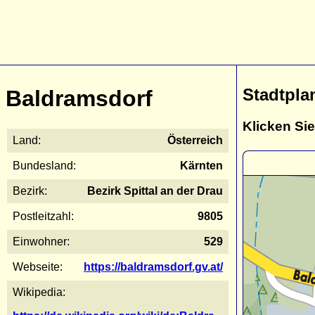
Stadtpla
Baldramsdorf
Klicken Sie
Land:
Österreich
Bundesland:
Kärnten
Bezirk:
Bezirk Spittal an der Drau
Postleitzahl:
9805
Einwohner:
529
Webseite:
https://baldramsdorf.gv.at/
Wikipedia: