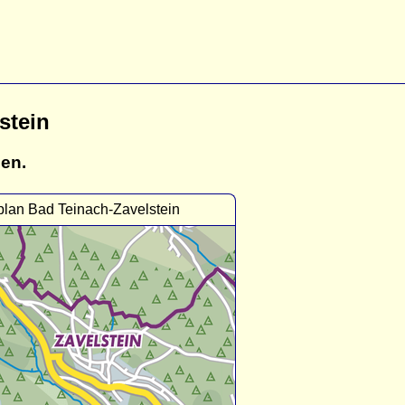
stein
gen.
plan Bad Teinach-Zavelstein