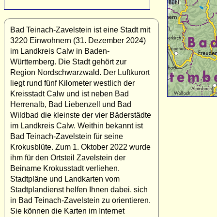
Bad Teinach-Zavelstein ist eine Stadt mit
3220 Einwohnern (31. Dezember 2024)
im Landkreis Calw in Baden-
Württemberg. Die Stadt gehört zur
Region Nordschwarzwald. Der Luftkurort
liegt rund fünf Kilometer westlich der
Kreisstadt Calw und ist neben Bad
Herrenalb, Bad Liebenzell und Bad
Wildbad die kleinste der vier Bäderstädte
im Landkreis Calw. Weithin bekannt ist
Bad Teinach-Zavelstein für seine
Krokusblüte. Zum 1. Oktober 2022 wurde
ihm für den Ortsteil Zavelstein der
Beiname Krokusstadt verliehen.
Stadtpläne und Landkarten vom
Stadtplandienst helfen Ihnen dabei, sich
in Bad Teinach-Zavelstein zu orientieren.
Sie können die Karten im Internet