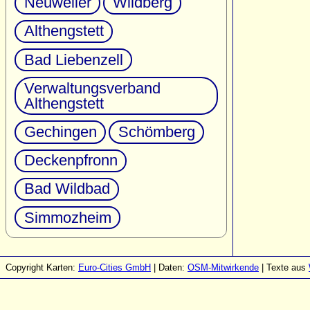
Neuweiler
Wildberg
Althengstett
Bad Liebenzell
Verwaltungsverband
Althengstett
Gechingen
Schömberg
Deckenpfronn
Bad Wildbad
Simmozheim
Copyright Karten:
Euro-Cities GmbH
| Daten:
OSM-Mitwirkende
| Texte aus