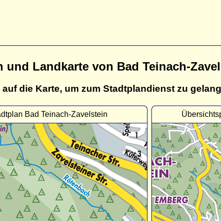
n und Landkarte von Bad Teinach-Zavel
 auf die Karte, um zum Stadtplandienst zu gelan
adtplan Bad Teinach-Zavelstein
Übersichts