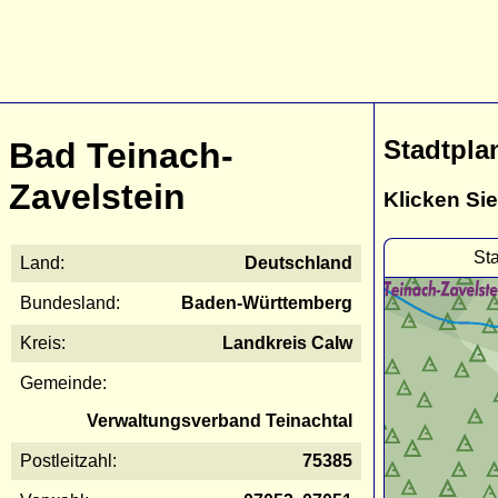
Stadtpla
Bad Teinach-
Zavelstein
Klicken Sie
St
Land:
Deutschland
Bundesland:
Baden-Württemberg
Kreis:
Landkreis Calw
Gemeinde:
Verwaltungsverband Teinachtal
Postleitzahl:
75385