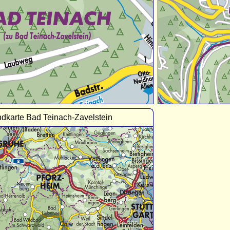
dkarte Bad Teinach-Zavelstein