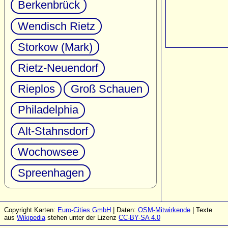
Berkenbrück
Wendisch Rietz
Storkow (Mark)
Rietz-Neuendorf
Rieplos
Groß Schauen
Philadelphia
Alt-Stahnsdorf
Wochowsee
Spreenhagen
Copyright Karten:
Euro-Cities GmbH
| Daten:
OSM-Mitwirkende
| Texte
aus
Wikipedia
stehen unter der Lizenz
CC-BY-SA 4.0