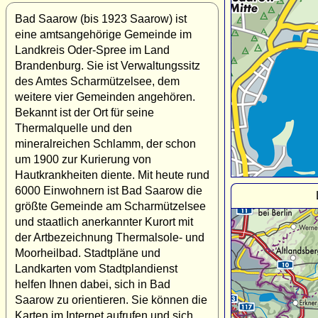
Bad Saarow (bis 1923 Saarow) ist
eine amtsangehörige Gemeinde im
Landkreis Oder-Spree im Land
Brandenburg. Sie ist Verwaltungssitz
des Amtes Scharmützelsee, dem
weitere vier Gemeinden angehören.
Bekannt ist der Ort für seine
Thermalquelle und den
mineralreichen Schlamm, der schon
um 1900 zur Kurierung von
Hautkrankheiten diente. Mit heute rund
6000 Einwohnern ist Bad Saarow die
größte Gemeinde am Scharmützelsee
und staatlich anerkannter Kurort mit
der Artbezeichnung Thermalsole- und
Moorheilbad. Stadtpläne und
Landkarten vom Stadtplandienst
helfen Ihnen dabei, sich in Bad
Saarow zu orientieren. Sie können die
Karten im Internet aufrufen und sich