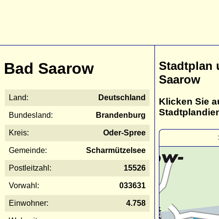
Stadtplan
Bad Saarow
Saarow
Land:
Deutschland
Klicken Sie a
Stadtplandie
Bundesland:
Brandenburg
Kreis:
Oder-Spree
Gemeinde:
Scharmützelsee
Postleitzahl:
15526
Vorwahl:
033631
Einwohner:
4.758