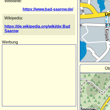
Webseite:
https://www.bad-saarow.de/
Wikipedia:
https://de.wikipedia.org/wiki/de:Bad
Saarow
Werbung
Üb