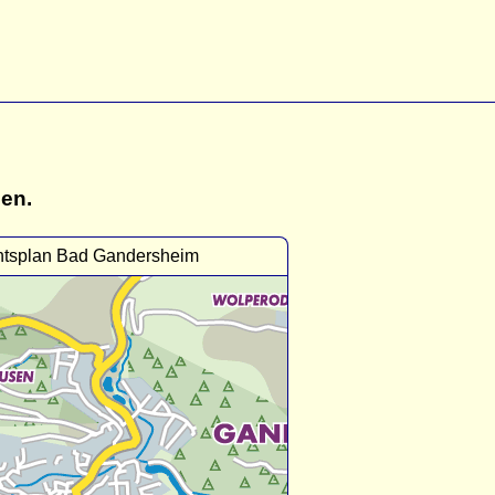
gen.
htsplan Bad Gandersheim