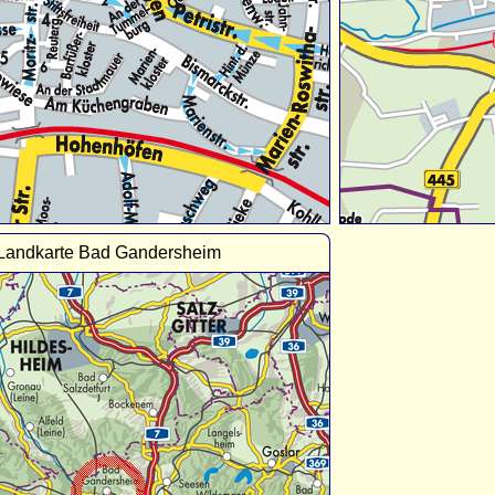
Landkarte Bad Gandersheim