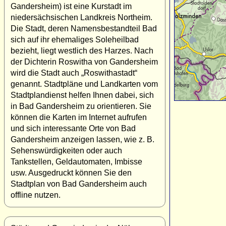
Gandersheim) ist eine Kurstadt im
niedersächsischen Landkreis Northeim.
Die Stadt, deren Namensbestandteil Bad
sich auf ihr ehemaliges Soleheilbad
bezieht, liegt westlich des Harzes. Nach
der Dichterin Roswitha von Gandersheim
wird die Stadt auch „Roswithastadt“
genannt. Stadtpläne und Landkarten vom
Stadtplandienst helfen Ihnen dabei, sich
in Bad Gandersheim zu orientieren. Sie
können die Karten im Internet aufrufen
und sich interessante Orte von Bad
Gandersheim anzeigen lassen, wie z. B.
Sehenswürdigkeiten oder auch
Tankstellen, Geldautomaten, Imbisse
usw. Ausgedruckt können Sie den
Stadtplan von Bad Gandersheim auch
offline nutzen.