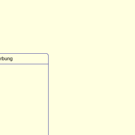
rbung