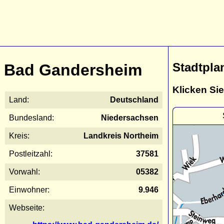
Stadtpla
Bad Gandersheim
Klicken Sie
Land:
Deutschland
Bundesland:
Niedersachsen
Kreis:
Landkreis Northeim
Postleitzahl:
37581
Vorwahl:
05382
Einwohner:
9.946
Webseite: