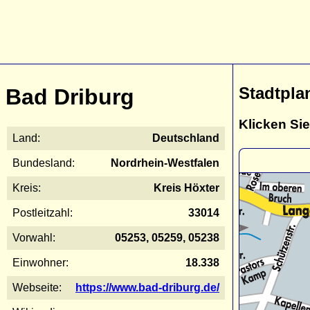
Stadtpla
Bad Driburg
Klicken Sie
Land:
Deutschland
Bundesland:
Nordrhein-Westfalen
Kreis:
Kreis Höxter
Postleitzahl:
33014
Vorwahl:
05253, 05259, 05238
Einwohner:
18.338
Webseite:
https://www.bad-driburg.de/