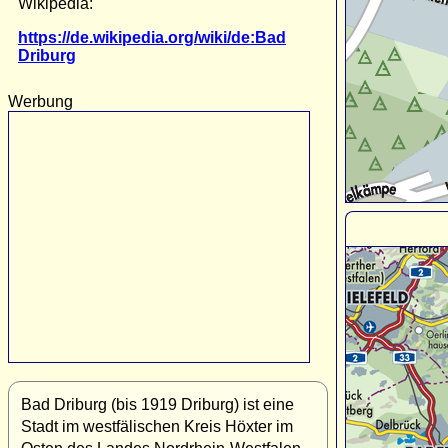
Wikipedia:
https://de.wikipedia.org/wiki/de:Bad
Driburg
Werbung
Bad Driburg (bis 1919 Driburg) ist eine
Stadt im westfälischen Kreis Höxter im