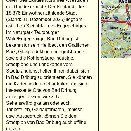
Osten des Landes Nordrhein-Westfalen
der Bundesrepublik Deutschland. Die
18.876 Einwohner zählende Stadt
(Stand: 31. Dezember 2025) liegt am
östlichen Steilabfall des Eggegebirges
im Naturpark Teutoburger
Wald/Eggegebirge. Bad Driburg ist
bekannt für sein Heilbad, den Gräflichen
Park, Glasproduktion und -großhandel
sowie die Kohlensäure-Industrie.
Stadtpläne und Landkarten vom
Stadtplandienst helfen Ihnen dabei, sich
in Bad Driburg zu orientieren. Sie können
die Karten im Internet aufrufen und sich
interessante Orte von Bad Driburg
anzeigen lassen, wie z. B.
Sehenswürdigkeiten oder auch
Tankstellen, Geldautomaten, Imbisse
usw. Ausgedruckt können Sie den
Stadtplan von Bad Driburg auch offline
nutzen.