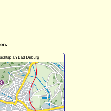
gen.
ichtsplan Bad Driburg