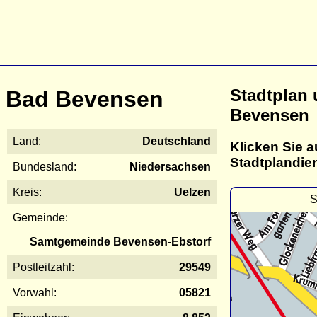
Stadtplan
Bad Bevensen
Bevensen
Land:
Deutschland
Klicken Sie a
Stadtplandie
Bundesland:
Niedersachsen
Kreis:
Uelzen
S
Gemeinde:
Samtgemeinde Bevensen-Ebstorf
Postleitzahl:
29549
Vorwahl:
05821