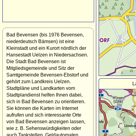
Bad Bevensen (bis 1976 Bevensen,
niederdeutsch Bämsen) ist eine
Kleinstadt und ein Kurort nördlich der
Hansestadt Uelzen in Niedersachsen.
Die Stadt Bad Bevensen ist
Mitgliedsgemeinde und Sitz der
Samtgemeinde Bevensen-Ebstorf und
gehört zum Landkreis Uelzen.
L
Stadtpläne und Landkarten vom
Stadtplandienst helfen Ihnen dabei,
sich in Bad Bevensen zu orientieren.
Sie können die Karten im Internet
aufrufen und sich interessante Orte
von Bad Bevensen anzeigen lassen,
wie z. B. Sehenswürdigkeiten oder
auch Tankstellen, Geldautomaten,