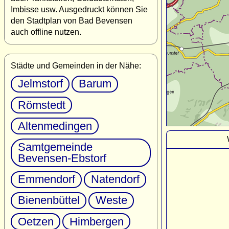
Imbisse usw. Ausgedruckt können Sie
den Stadtplan von Bad Bevensen
auch offline nutzen.
Städte und Gemeinden in der Nähe:
Jelmstorf
Barum
Römstedt
Altenmedingen
Samtgemeinde
Bevensen-Ebstorf
Emmendorf
Natendorf
Bienenbüttel
Weste
Oetzen
Himbergen