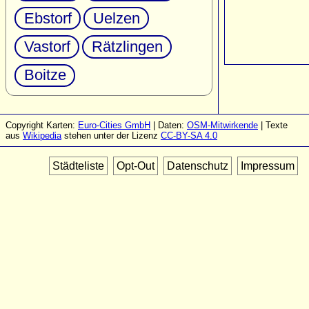
Ebstorf
Uelzen
Vastorf
Rätzlingen
Boitze
Copyright Karten:
Euro-Cities GmbH
| Daten:
OSM-Mitwirkende
| Texte
aus
Wikipedia
stehen unter der Lizenz
CC-BY-SA 4.0
Städteliste
Opt-Out
Datenschutz
Impressum