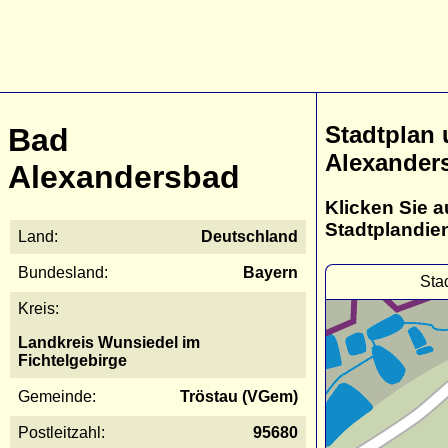
Stadtplan
Bad
Alexander
Alexandersbad
Klicken Sie a
Stadtplandie
Land:
Deutschland
Bundesland:
Bayern
Sta
Kreis:
Landkreis Wunsiedel im
Fichtelgebirge
Gemeinde:
Tröstau (VGem)
Postleitzahl:
95680