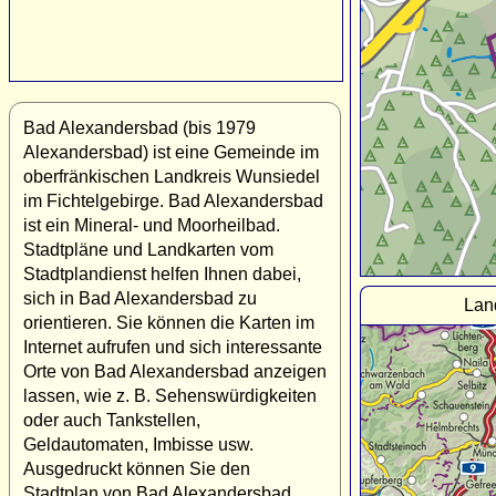
Bad Alexandersbad (bis 1979
Alexandersbad) ist eine Gemeinde im
oberfränkischen Landkreis Wunsiedel
im Fichtelgebirge. Bad Alexandersbad
ist ein Mineral- und Moorheilbad.
Stadtpläne und Landkarten vom
Stadtplandienst helfen Ihnen dabei,
sich in Bad Alexandersbad zu
Lan
orientieren. Sie können die Karten im
Internet aufrufen und sich interessante
Orte von Bad Alexandersbad anzeigen
lassen, wie z. B. Sehenswürdigkeiten
oder auch Tankstellen,
Geldautomaten, Imbisse usw.
Ausgedruckt können Sie den
Stadtplan von Bad Alexandersbad