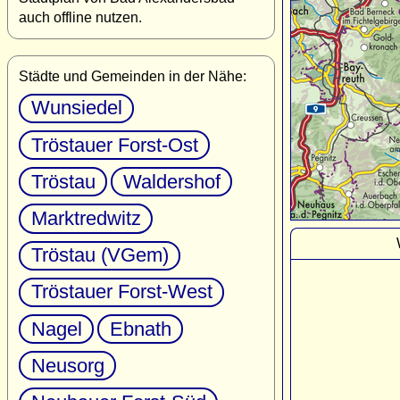
auch offline nutzen.
Städte und Gemeinden in der Nähe:
Wunsiedel
Tröstauer Forst-Ost
Tröstau
Waldershof
Marktredwitz
Tröstau (VGem)
Tröstauer Forst-West
Nagel
Ebnath
Neusorg