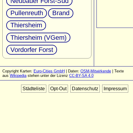
Neubauer Forst-Süd
Pullenreuth
Brand
Thiersheim
Thiersheim (VGem)
Vordorfer Forst
Copyright Karten:
Euro-Cities GmbH
| Daten:
OSM-Mitwirkende
| Texte
aus
Wikipedia
stehen unter der Lizenz
CC-BY-SA 4.0
Städteliste
Opt-Out
Datenschutz
Impressum