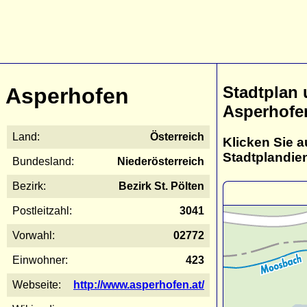
Stadtplan
Asperhofen
Asperhofe
Land:
Österreich
Klicken Sie a
Stadtplandie
Bundesland:
Niederösterreich
Bezirk:
Bezirk St. Pölten
Postleitzahl:
3041
Vorwahl:
02772
Einwohner:
423
Webseite:
http://www.asperhofen.at/