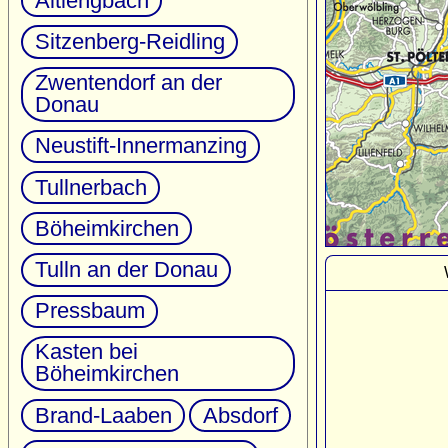
Altlengbach
Sitzenberg-Reidling
Zwentendorf an der
Donau
Neustift-Innermanzing
Tullnerbach
Böheimkirchen
Tulln an der Donau
Pressbaum
Kasten bei
Böheimkirchen
Brand-Laaben
Absdorf