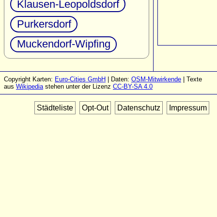
Klausen-Leopoldsdorf
Purkersdorf
Muckendorf-Wipfing
Copyright Karten:
Euro-Cities GmbH
| Daten:
OSM-Mitwirkende
| Texte
aus
Wikipedia
stehen unter der Lizenz
CC-BY-SA 4.0
Städteliste
Opt-Out
Datenschutz
Impressum