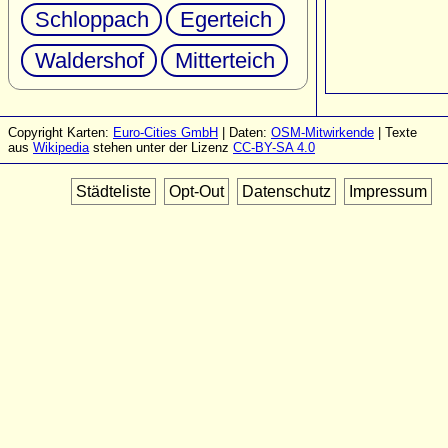
Schloppach
Egerteich
Waldershof
Mitterteich
Copyright Karten:
Euro-Cities GmbH
| Daten:
OSM-Mitwirkende
| Texte
aus
Wikipedia
stehen unter der Lizenz
CC-BY-SA 4.0
Städteliste
Opt-Out
Datenschutz
Impressum