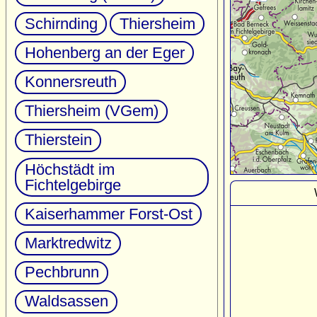
Schirnding
Thiersheim
Hohenberg an der Eger
Konnersreuth
Thiersheim (VGem)
Thierstein
Höchstädt im
Fichtelgebirge
Kaiserhammer Forst-Ost
Marktredwitz
Pechbrunn
Waldsassen