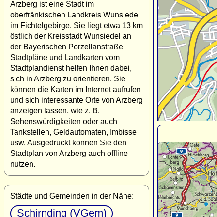
Arzberg ist eine Stadt im
oberfränkischen Landkreis Wunsiedel
im Fichtelgebirge. Sie liegt etwa 13 km
östlich der Kreisstadt Wunsiedel an
der Bayerischen Porzellanstraße.
Stadtpläne und Landkarten vom
Stadtplandienst helfen Ihnen dabei,
sich in Arzberg zu orientieren. Sie
können die Karten im Internet aufrufen
und sich interessante Orte von Arzberg
anzeigen lassen, wie z. B.
Sehenswürdigkeiten oder auch
Tankstellen, Geldautomaten, Imbisse
usw. Ausgedruckt können Sie den
Stadtplan von Arzberg auch offline
nutzen.
Städte und Gemeinden in der Nähe:
Schirnding (VGem)