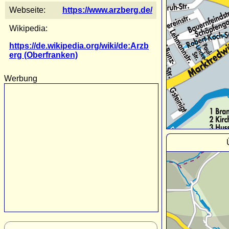
Webseite:
https://www.arzberg.de/
Wikipedia:
https://de.wikipedia.org/wiki/de:Arzb
erg (Oberfranken)
Werbung