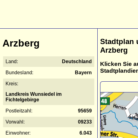
Stadtplan
Arzberg
Arzberg
Land:
Deutschland
Klicken Sie a
Stadtplandie
Bundesland:
Bayern
Kreis:
Landkreis Wunsiedel im
Fichtelgebirge
Postleitzahl:
95659
Vorwahl:
09233
Einwohner:
6.043