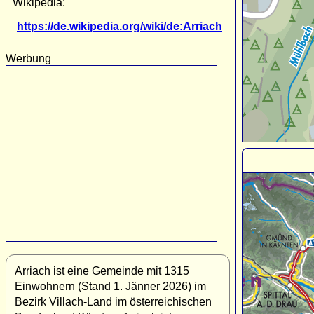
Wikipedia:
https://de.wikipedia.org/wiki/de:Arriach
Werbung
Arriach ist eine Gemeinde mit 1315
Einwohnern (Stand 1. Jänner 2026) im
Bezirk Villach-Land im österreichischen