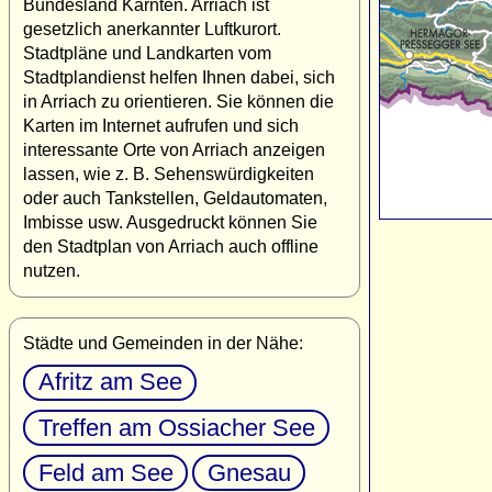
Bundesland Kärnten. Arriach ist
gesetzlich anerkannter Luftkurort.
Stadtpläne und Landkarten vom
Stadtplandienst helfen Ihnen dabei, sich
in Arriach zu orientieren. Sie können die
Karten im Internet aufrufen und sich
interessante Orte von Arriach anzeigen
lassen, wie z. B. Sehenswürdigkeiten
oder auch Tankstellen, Geldautomaten,
Imbisse usw. Ausgedruckt können Sie
den Stadtplan von Arriach auch offline
nutzen.
Städte und Gemeinden in der Nähe:
Afritz am See
Treffen am Ossiacher See
Feld am See
Gnesau