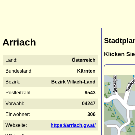
Stadtpla
Arriach
Klicken Sie
Land:
Österreich
Bundesland:
Kärnten
Bezirk:
Bezirk Villach-Land
Postleitzahl:
9543
Vorwahl:
04247
Einwohner:
306
Webseite:
https://arriach.gv.at/