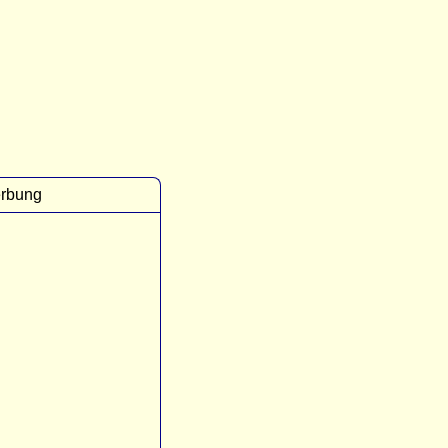
rbung