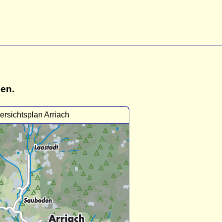
gen.
ersichtsplan Arriach